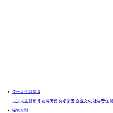
关于人生就是博
走进人生就是博
发展历程
奖项荣誉
企业文化
社会责任
探索车型