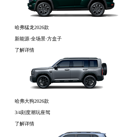
哈弗猛龙2026款
新能源·全场景·方盒子
了解详情
哈弗大狗2026款
3/4刻度潮玩座驾
了解详情