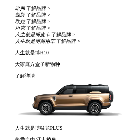
哈弗
了解品牌 >
魏牌
了解品牌 >
欧拉
了解品牌 >
坦克
了解品牌 >
人生就是博皮卡
了解品牌 >
人生就是博商用车
了解品牌 >
人生就是博H10
大家庭方盒子新物种
了解详情
人生就是博猛龙PLUS
热爱自由 活出棱角