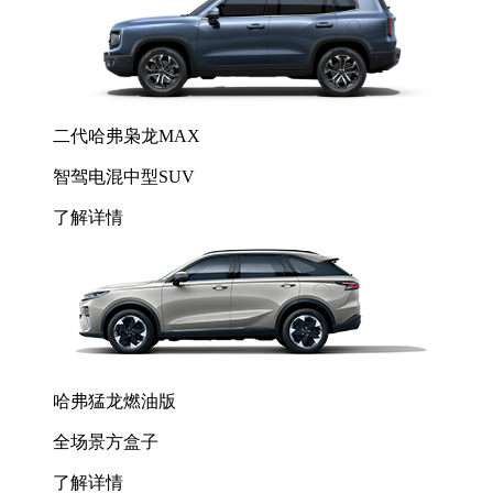
二代哈弗枭龙MAX
智驾电混中型SUV
了解详情
哈弗猛龙燃油版
全场景方盒子
了解详情